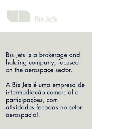
Bis Jets is a brokerage and
holding company, focused
on the aerospace sector.
A Bis Jets é uma empresa de
intermediacão comercial e
participações, com
atividades
focadas
no setor
aerospacia
l.